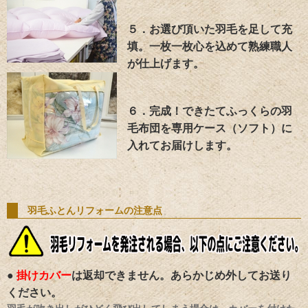
５．お選び頂いた羽毛を足して充
填。一枚一枚心を込めて熟練職人
が仕上げます。
６．完成！できたてふっくらの羽
毛布団を専用ケース（ソフト）に
入れてお届けします。
羽毛ふとんリフォームの注意点
●
掛けカバー
は返却できません。あらかじめ外してお送り
ください。