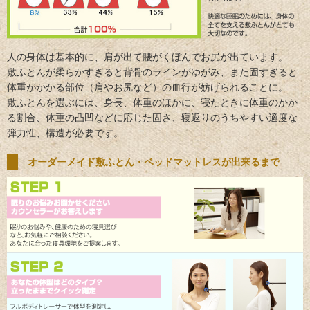
人の身体は基本的に、肩が出て腰がくぼんでお尻が出ています。
敷ふとんが柔らかすぎると背骨のラインがゆがみ、また固すぎると
体重がかかる部位（肩やお尻など）の血行が妨げられることに。
敷ふとんを選ぶには、身長、体重のほかに、寝たときに体重のかか
る割合、体重の凸凹などに応じた固さ、寝返りのうちやすい適度な
弾力性、構造が必要です。
オーダーメイド敷ふとん・ベッドマットレスが出来るまで