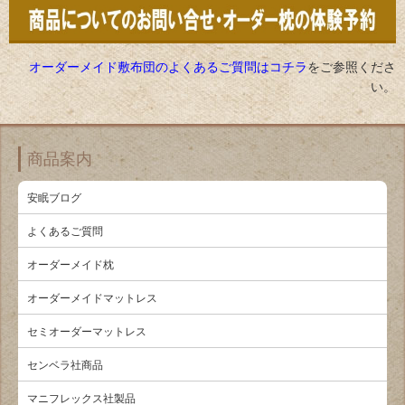
オーダーメイド敷布団のよくあるご質問はコチラ
をご参照くださ
い。
商品案内
安眠ブログ
よくあるご質問
オーダーメイド枕
オーダーメイドマットレス
セミオーダーマットレス
センベラ社商品
マニフレックス社製品