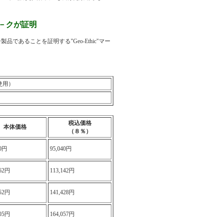
c"マ－クが証明
品であることを証明する"Geo-Ethic"マー
。
使用）
税込価格
本体価格
（８％）
00円
95,040円
762円
113,142円
952円
141,428円
905円
164,057円