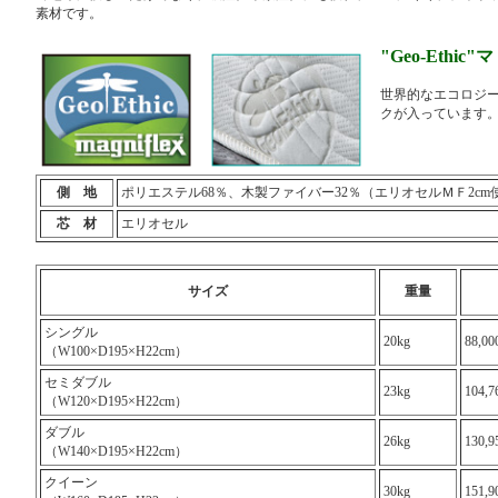
素材です。
"Geo-Ethi
世界的なエコロジー製
クが入っています
側 地
ポリエステル68％、木製ファイバー32％（エリオセルＭＦ2cm
芯 材
エリオセル
サイズ
重量
シングル
20kg
88,0
（W100×D195×H22cm）
セミダブル
23kg
104,
（W120×D195×H22cm）
ダブル
26kg
130,
（W140×D195×H22cm）
クイーン
30kg
151,