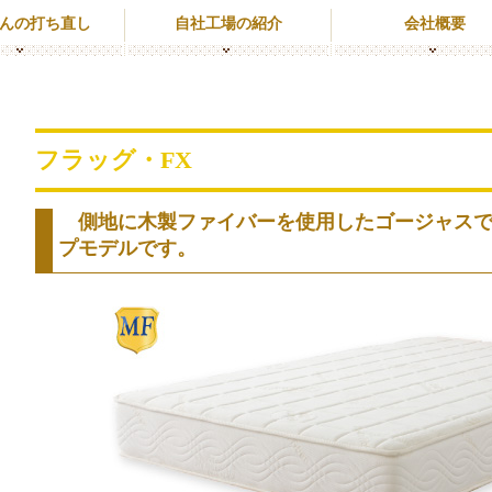
んの打ち直し
自社工場の紹介
会社概要
HOME
≫ フラッグ・FX ≫
フラッグ・FX
側地に木製ファイバーを使用したゴージャス
プモデルです。