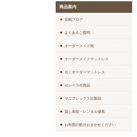
商品案内
安眠ブログ
よくあるご質問
オーダーメイド枕
オーダーメイドマットレス
セミオーダーマットレス
センベラ社商品
マニフレックス社製品
貸し布団・レンタル寝具
お布団の処分おまかせください