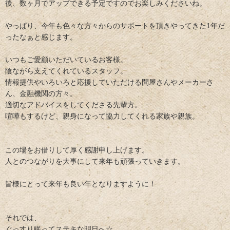
後、数ヶ月でアップできる予定ですのでお楽しみくださいね。
やっぱり、今年も色々な方々からのサポートを頂きやってきた1年だ
ったなぁと感じます。
いつもご愛顧いただいているお客様。
陰ながら支えてくれているスタッフ。
情報提供やいろいろと応援していただける問屋さんやメーカーさ
ん、金融機関の方々。
適切なアドバイスをしてくださる先輩方。
喧嘩もするけど、親身になって協力してくれる家族や親族。
この場をお借りして厚く感謝申し上げます。
人とのつながりを大事にして来年も頑張っていきます。
皆様にとって来年も良い年となりますように！
それでは、
ぐっすり眠ってステキな明日へ☆