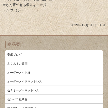
皆さん夢の有る眠りを～☆彡
（ム ウ ミン）
2019年12月31日 19:31
商品案内
安眠ブログ
よくあるご質問
オーダーメイド枕
オーダーメイドマットレス
セミオーダーマットレス
センベラ社商品