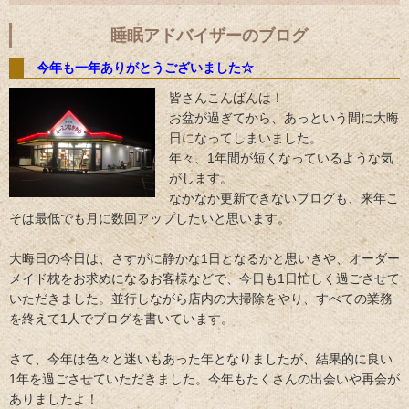
睡眠アドバイザーのブログ
今年も一年ありがとうございました☆
皆さんこんばんは！
お盆が過ぎてから、あっという間に大晦
日になってしまいました。
年々、1年間が短くなっているような気
がします。
なかなか更新できないブログも、来年こ
そは最低でも月に数回アップしたいと思います。
大晦日の今日は、さすがに静かな1日となるかと思いきや、オーダー
メイド枕をお求めになるお客様などで、今日も1日忙しく過ごさせて
いただきました。並行しながら店内の大掃除をやり、すべての業務
を終えて1人でブログを書いています。
さて、今年は色々と迷いもあった年となりましたが、結果的に良い
1年を過ごさせていただきました。今年もたくさんの出会いや再会が
ありましたよ！